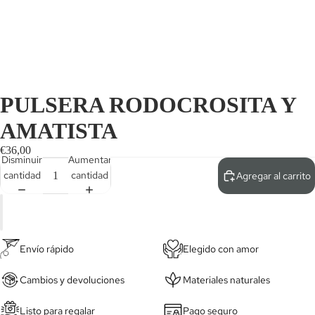
PULSERA RODOCROSITA Y
AMATISTA
€36,00
Disminuir
Aumentar
cantidad
cantidad
Agregar al carrito
Envío rápido
Elegido con amor
Cambios y devoluciones
Materiales naturales
Listo para regalar
Pago seguro